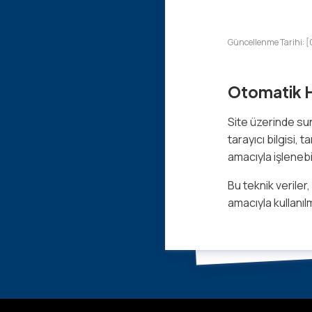
Güncellenme Tarihi: 
Otomatik H
Site üzerinde sun
tarayıcı bilgisi, 
amacıyla işlenebil
Bu teknik veriler
amacıyla kullanıl