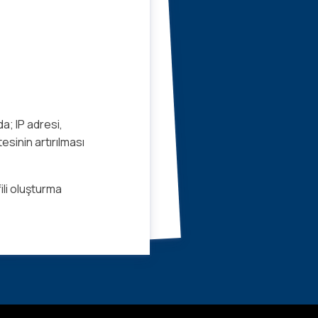
a; IP adresi,
tesinin artırılması
ili oluşturma