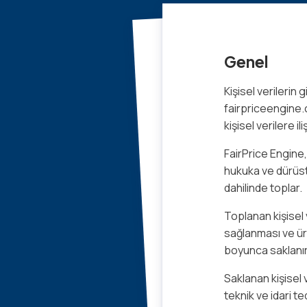
Genel
Kişisel verilerin 
fairpriceengine.c
kişisel verilere i
FairPrice Engine,
hukuka ve dürüstl
dahilinde toplar.
Toplanan kişisel 
sağlanması ve ürü
boyunca saklanır
Saklanan kişisel v
teknik ve idari te