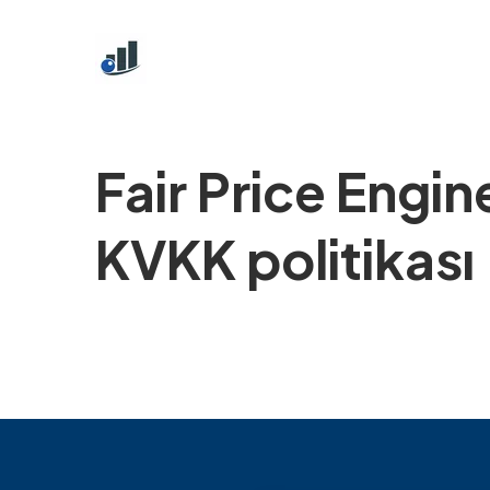
Fair Price Engin
KVKK politikası