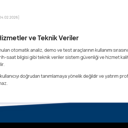
[04.02.2026]
izmetler ve Teknik Veriler
ulan otomatik analiz, demo ve test araçlarının kullanımı sırasınd
tarih-saat bilgisi gibi teknik veriler sistem güvenliği ve hizmet kali
ir.
, kullanıcıyı doğrudan tanımlamaya yönelik değildir ve yatırım prof
maz.